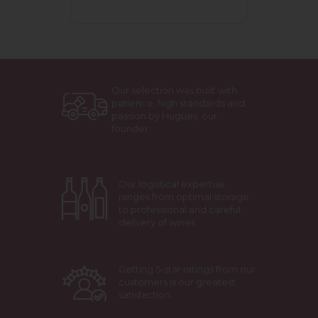
Our selection was built with
patience, high standards and
passion by Hugues, our
founder.
Our logistical expertise
ranges from optimal storage
to professional and careful
delivery of wines.
Getting 5-star ratings from our
customers is our greatest
satisfaction.