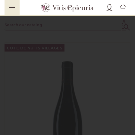

COTE DE NUITS VILLAGES