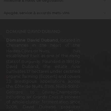
Millésime & notes de dégustation
Apogée, service & accords mets-vins
DOMAINE DAVID DUBAND
Domaine David Duband
, located in
Chevannes in the heart of the
Hautes-Côtes de Nuits
, has
established itself as one of the rising
stars of
Burgundy
. Founded in 1991 by
David Duband, the estate now
cultivates 17 hectares under certified
organic farming (Ecocert) and covers
23 prestigious appellations across
the Côte de Nuits, from
Nuits-Saint-
Georges
to
Gevrey-Chambertin
,
including six Grands Crus. A pioneer
of whole-cluster fermentation since
2008, David Duband produces