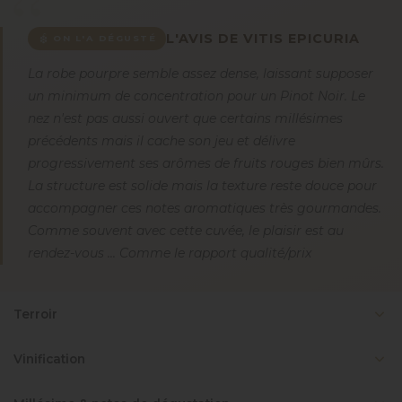
L'AVIS DE VITIS EPICURIA
ON L'A DÉGUSTÉ
La robe pourpre semble assez dense, laissant supposer
un minimum de concentration pour un Pinot Noir. Le
nez n'est pas aussi ouvert que certains millésimes
précédents mais il cache son jeu et délivre
progressivement ses arômes de fruits rouges bien mûrs.
La structure est solide mais la texture reste douce pour
accompagner ces notes aromatiques très gourmandes.
Comme souvent avec cette cuvée, le plaisir est au
rendez-vous ... Comme le rapport qualité/prix
Terroir
Vinification