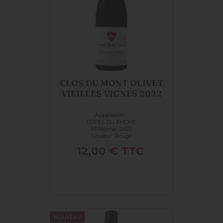
CLOS DU MONT OLIVET
VIEILLES VIGNES 2022
Appellation :
COTES DU RHONE
Millésime : 2022
Couleur :
Rouge
Prix
12,00 €
TTC
NOUVEAU