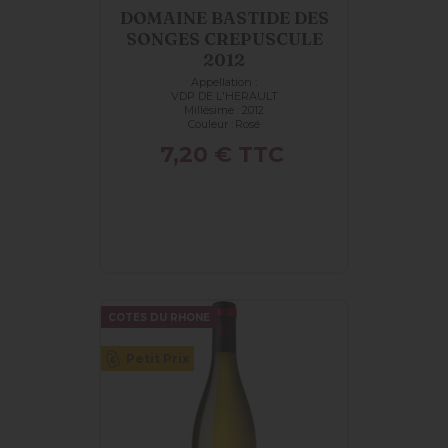
DOMAINE BASTIDE DES
SONGES CREPUSCULE
2012
Appellation :
VDP DE L'HERAULT
Millésime : 2012
Couleur :
Rosé
Prix
7,20 €
TTC
COTES DU RHONE
Petit Prix