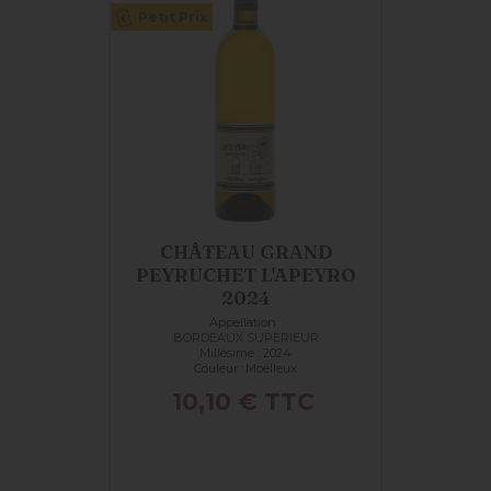
Petit Prix
CHÂTEAU GRAND
PEYRUCHET L'APEYRO
2024
Appellation :
BORDEAUX SUPERIEUR
Millésime : 2024
Couleur :
Moëlleux
Prix
10,10 €
TTC