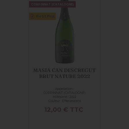
CORPINNAT (CATALOGNE)
Petit Prix
MASIA CAN DESCREGUT
BRUT NATURE 2022
Appellation :
CORPINNAT (CATALOGNE)
Millésime : 2022
Couleur :
Effervescent
Prix
12,00 €
TTC