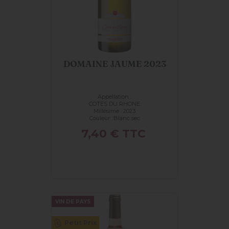
DOMAINE JAUME 2023
Appellation :
COTES DU RHONE
Millésime : 2023
Couleur :
Blanc sec
Prix
7,40 €
TTC
VIN DE PAYS
Petit Prix