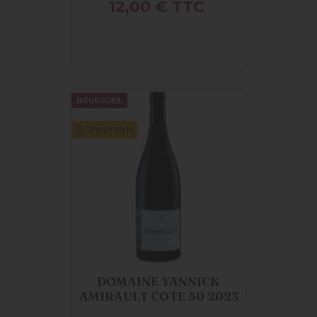
Prix
12,00 €
TTC
BOURGUEIL
Petit Prix
DOMAINE YANNICK
AMIRAULT COTE 50 2023