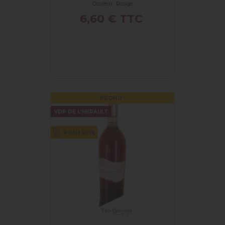
Couleur :
Rouge
Prix
6,60 €
TTC
PROMO !
VDP DE L'HERAULT
Petit Prix