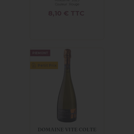
Millésime : 2023
Couleur :
Rouge
Prix
8,10 €
TTC
PIEMONT
Petit Prix
DOMAINE VITE COLTE