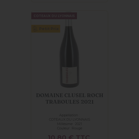
COTEAUX DU LYONNAIS
Petit Prix
DOMAINE CLUSEL ROCH
TRABOULES 2021
Appellation :
COTEAUX DU LYONNAIS
Millésime : 2021
Couleur :
Rouge
Prix
10,80 €
TTC