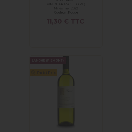
Appellation :
VIN DE FRANCE (LOIRE)
Millésime : 2022
Couleur :
Rouge
Prix
11,30 €
TTC
LANGHE (PIEMONT)
Petit Prix