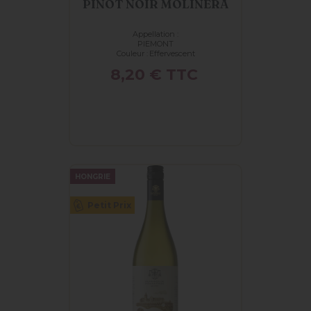
PINOT NOIR MOLINERA
Appellation :
PIEMONT
Couleur :
Effervescent
Prix
8,20 €
TTC
HONGRIE
Petit Prix