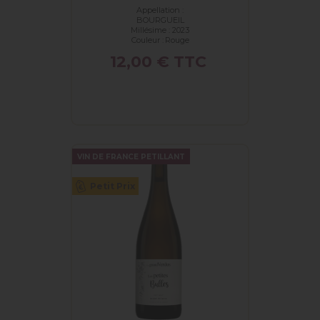
Appellation :
BOURGUEIL
Millésime : 2023
Couleur :
Rouge
Prix
12,00 €
TTC
VIN DE FRANCE PETILLANT
Petit Prix